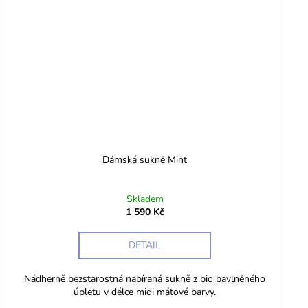
Dámská sukně Mint
Skladem
1 590 Kč
DETAIL
Nádherně bezstarostná nabíraná sukně z bio bavlněného
úpletu v délce midi mátové barvy.