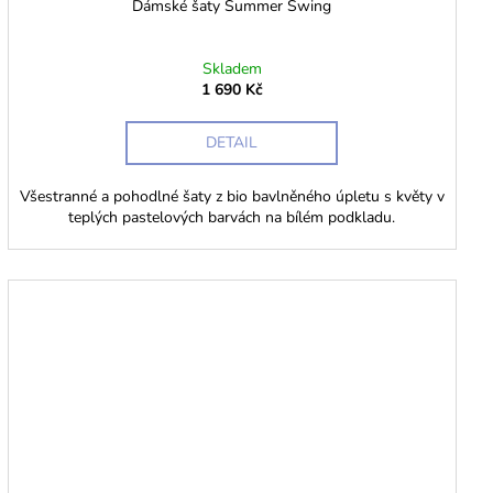
Dámské šaty Summer Swing
Skladem
1 690 Kč
DETAIL
Všestranné a pohodlné šaty z bio bavlněného úpletu s květy v
teplých pastelových barvách na bílém podkladu.