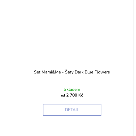
Set Mami&Me - Šaty Dark Blue Flowers
Skladem
2 700 Kč
od
DETAIL