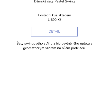
Dámské šaty Pastel Swing
Poslední kus skladem
1 690 Kč
DETAIL
Šaty swingového střihu z bio bavlněného úpletu s
geometrickým vzorem na bílém podkladu.