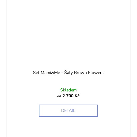
Set Mami&Me - Šaty Brown Flowers
Skladem
2 700 Kč
od
DETAIL