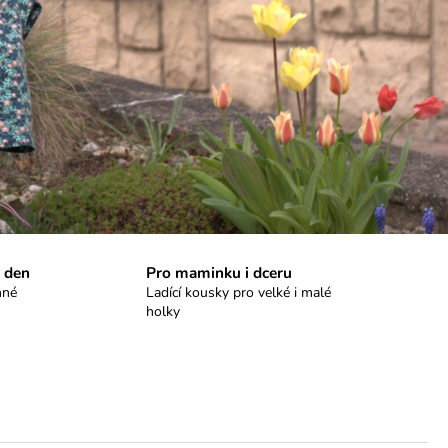
 den
Pro maminku i dceru
nné
Ladící kousky pro velké i malé
holky