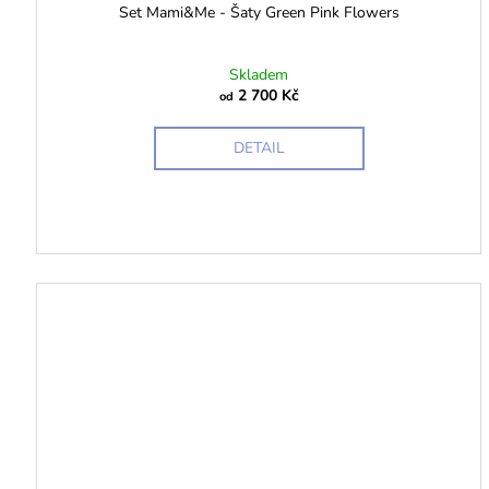
Set Mami&Me - Šaty Green Pink Flowers
Skladem
2 700 Kč
od
DETAIL