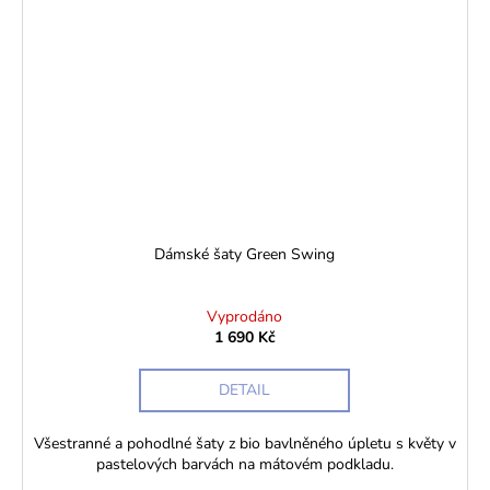
Dámské šaty Green Swing
Vyprodáno
1 690 Kč
DETAIL
Všestranné a pohodlné šaty z bio bavlněného úpletu s květy v
pastelových barvách na mátovém podkladu.