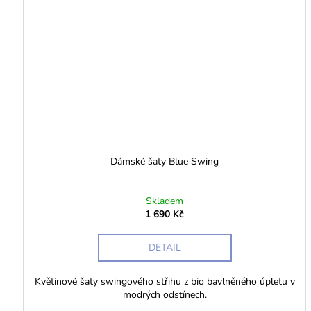
Dámské šaty Blue Swing
Skladem
1 690 Kč
DETAIL
Květinové šaty swingového střihu z bio bavlněného úpletu v
modrých odstínech.