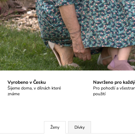
Vyrobeno v Česku
Navrženo pro každý
Šijeme doma, v dílnách které
Pro pohodlí a všestra
známe
použití
Ženy
Dívky