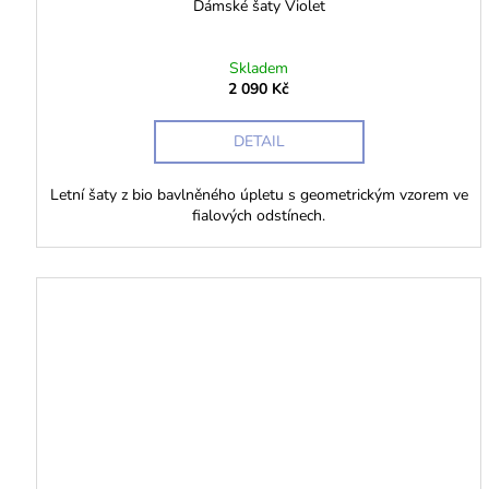
Dámské šaty Violet
Skladem
2 090 Kč
DETAIL
Letní šaty z bio bavlněného úpletu s geometrickým vzorem ve
fialových odstínech.